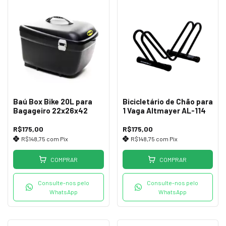
Baú Box Bike 20L para
Bicicletário de Chão para
Bagageiro 22x26x42
1 Vaga Altmayer AL-114
R$175,00
R$175,00
R$148,75
com
Pix
R$148,75
com
Pix
COMPRAR
COMPRAR
Consulte-nos pelo
Consulte-nos pelo
WhatsApp
WhatsApp