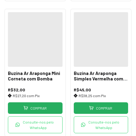
Buzina Ar Araponga Mini
Buzina Ar Araponga
Corneta com Bomba
Simples Vermelha com
Bomba
R$32,00
R$45,00
R$27,20
com
Pix
R$38,25
com
Pix
COMPRAR
COMPRAR
Consulte-nos pelo
Consulte-nos pelo
WhatsApp
WhatsApp