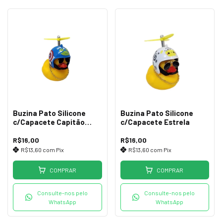
Buzina Pato Silicone
Buzina Pato Silicone
c/Capacete Capitão
c/Capacete Estrela
América
R$16,00
R$16,00
R$13,60
com
Pix
R$13,60
com
Pix
COMPRAR
COMPRAR
Consulte-nos pelo
Consulte-nos pelo
WhatsApp
WhatsApp