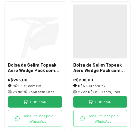
Bolsa de Selim Topeak
Bolsa de Selim Topeak
Aero Wedge Pack com
Aero Wedge Pack com
Quick Click (M)
Tiras (G)
R$255,00
R$206,00
R$216,75
com
Pix
R$175,10
com
Pix
2
x de
R$127,50
sem juros
2
x de
R$103,00
sem juros
COMPRAR
COMPRAR
Consulte-nos pelo
Consulte-nos pelo
WhatsApp
WhatsApp