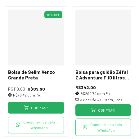
18
%
OFF
Bolsa de Selim Venzo
Bolsa para guidão Zéfal
Grande Preta
Z Adventure F 10 litros
impermeável
R$342,00
R$110,00
R$89,90
R$290,70
com
Pix
R$76,42
com
Pix
3
x de
R$114,00
sem juros
COMPRAR
COMPRAR
Consulte-nos pelo
Consulte-nos pelo
WhatsApp
WhatsApp