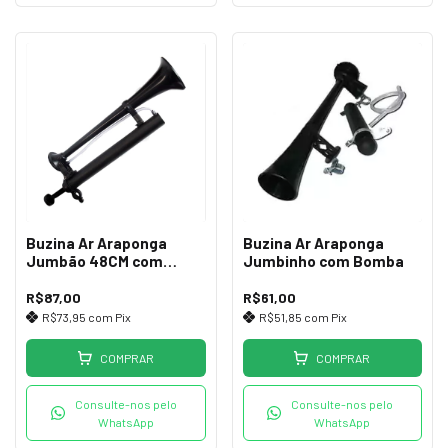
Buzina Ar Araponga
Buzina Ar Araponga
Jumbão 48CM com
Jumbinho com Bomba
Bomba
R$87,00
R$61,00
R$73,95
com
Pix
R$51,85
com
Pix
COMPRAR
COMPRAR
Consulte-nos pelo
Consulte-nos pelo
WhatsApp
WhatsApp