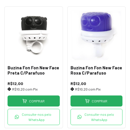
Buzina Fon Fon New Face
Buzina Fon Fon New Face
Preta C/Parafuso
Roxa C/Parafuso
R$12,00
R$12,00
R$10,20
com
Pix
R$10,20
com
Pix
COMPRAR
COMPRAR
Consulte-nos pelo
Consulte-nos pelo
WhatsApp
WhatsApp