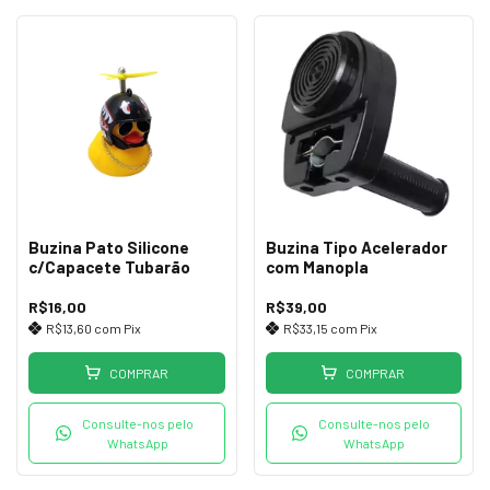
Buzina Pato Silicone
Buzina Tipo Acelerador
c/Capacete Tubarão
com Manopla
R$16,00
R$39,00
R$13,60
com
Pix
R$33,15
com
Pix
COMPRAR
COMPRAR
Consulte-nos pelo
Consulte-nos pelo
WhatsApp
WhatsApp