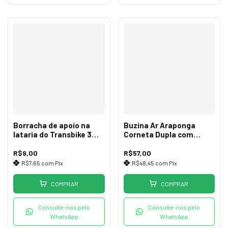
Borracha de apoio na
Buzina Ar Araponga
lataria do Transbike 3
Corneta Dupla com
bikes tampa
Bomba
R$9,00
R$57,00
R$7,65
com
Pix
R$48,45
com
Pix
COMPRAR
COMPRAR
Consulte-nos pelo
Consulte-nos pelo
WhatsApp
WhatsApp