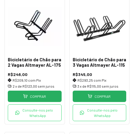
Bicicletário de Chão para
Bicicletário de Chão para
2 Vagas Altmayer AL-175
3 Vagas Altmayer AL-115
R$246,00
R$345,00
R$209,10
com
Pix
R$293,25
com
Pix
2
x de
R$123,00
sem juros
3
x de
R$115,00
sem juros
COMPRAR
COMPRAR
Consulte-nos pelo
Consulte-nos pelo
WhatsApp
WhatsApp