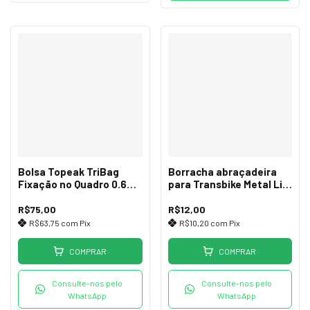
Bolsa Topeak TriBag
Borracha abraçadeira
Fixação no Quadro 0.6L
para Transbike Metal Lini
TC2502B Sem Capa
7/8
R$75,00
R$12,00
R$63,75
com
Pix
R$10,20
com
Pix
COMPRAR
COMPRAR
Consulte-nos pelo
Consulte-nos pelo
WhatsApp
WhatsApp