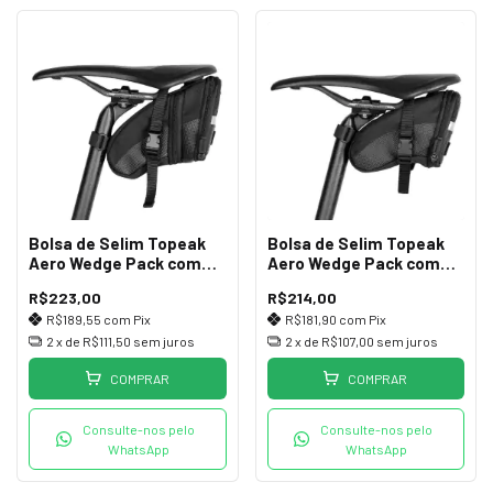
Bolsa de Selim Topeak
Bolsa de Selim Topeak
Aero Wedge Pack com
Aero Wedge Pack com
Tiras (M)
Tiras (P)
R$223,00
R$214,00
R$189,55
com
Pix
R$181,90
com
Pix
2
x de
R$111,50
sem juros
2
x de
R$107,00
sem juros
COMPRAR
COMPRAR
Consulte-nos pelo
Consulte-nos pelo
WhatsApp
WhatsApp