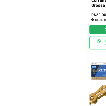
Corren
Grossa
R$24,0
R$20,4
Co