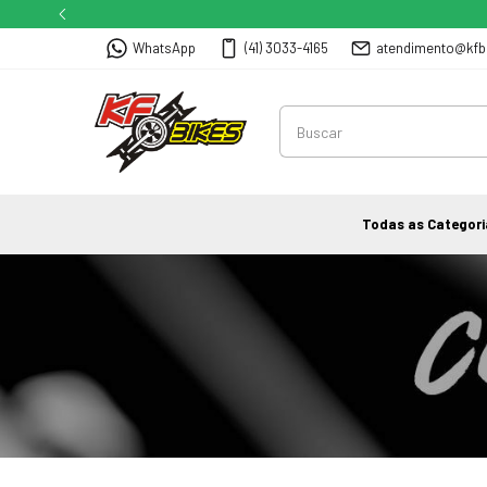
WhatsApp
(41) 3033-4165
atendimento@kfb
Todas as Categori