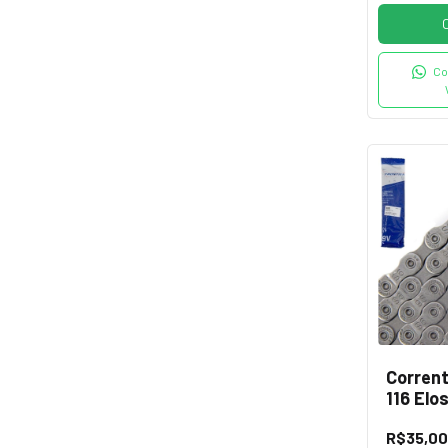
Co
Corrent
116 Elo
Cinza
R$35,00