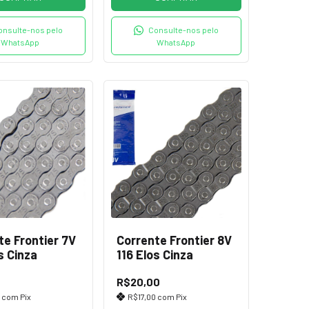
onsulte-nos pelo
Consulte-nos pelo
WhatsApp
WhatsApp
te Frontier 7V
Corrente Frontier 8V
s Cinza
116 Elos Cinza
0
R$20,00
5
com
Pix
R$17,00
com
Pix