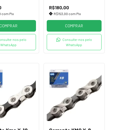
Speed 100 Elos Prata
0
R$180,00
0
com
Pix
R$153,00
com
Pix
COMPRAR
COMPRAR
onsulte-nos pelo
Consulte-nos pelo
WhatsApp
WhatsApp