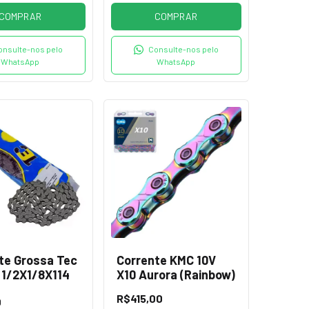
COMPRAR
COMPRAR
onsulte-nos pelo
Consulte-nos pelo
WhatsApp
WhatsApp
te Grossa Tec
Corrente KMC 10V
 1/2X1/8X114
X10 Aurora (Rainbow)
R$415,00
0