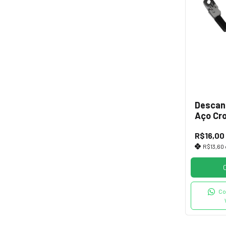
Descans
Aço Cr
c/ Trav
R$16,00
R$13,60
Co