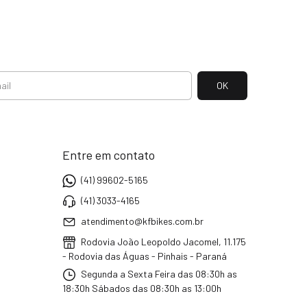
Entre em contato
(41) 99602-5165
(41) 3033-4165
atendimento@kfbikes.com.br
Rodovia João Leopoldo Jacomel, 11.175
- Rodovia das Águas - Pinhais - Paraná
Segunda a Sexta Feira das 08:30h as
18:30h Sábados das 08:30h as 13:00h