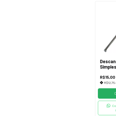
Descan
Simples
Bicicle
R$15,00
R$12,75
Co