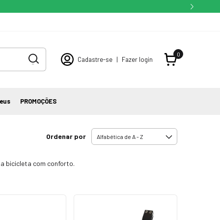
0
Cadastre-se
|
Fazer login
eus
PROMOÇÕES
Ordenar por
a bicicleta com conforto.