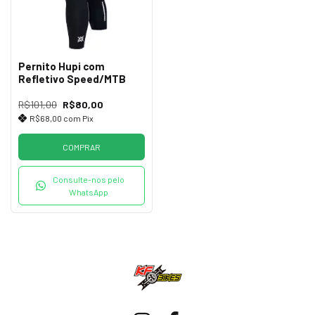
Pernito Hupi com
Refletivo Speed/MTB
R$101,00
R$80,00
R$68,00
com
Pix
COMPRAR
Consulte-nos pelo
WhatsApp