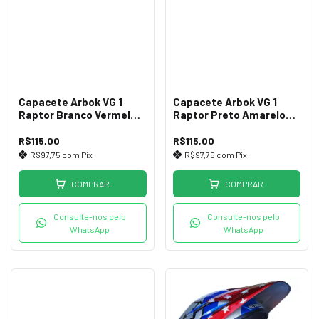
Capacete Arbok VG 1
Capacete Arbok VG 1
Raptor Branco Vermelho
Raptor Preto Amarelo
Tam 54-58
Tam 54-58
R$115,00
R$115,00
R$97,75
com
Pix
R$97,75
com
Pix
COMPRAR
COMPRAR
Consulte-nos pelo
Consulte-nos pelo
WhatsApp
WhatsApp