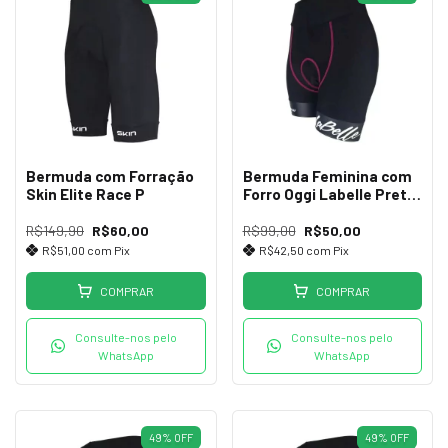
Bermuda com Forração
Bermuda Feminina com
Skin Elite Race P
Forro Oggi Labelle Preta
GG
R$149,90
R$60,00
R$99,00
R$50,00
R$51,00
com
Pix
R$42,50
com
Pix
COMPRAR
COMPRAR
Consulte-nos pelo
Consulte-nos pelo
WhatsApp
WhatsApp
49
%
OFF
49
%
OFF