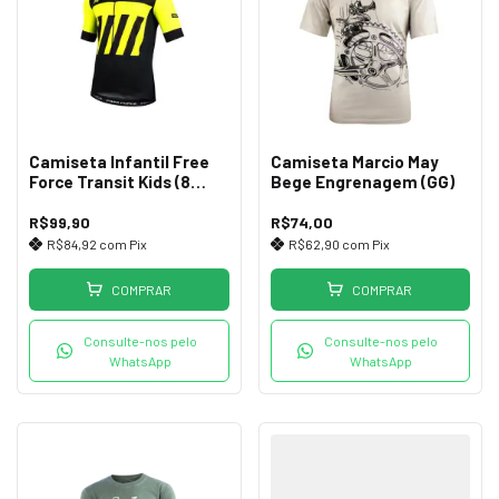
Camiseta Infantil Free
Camiseta Marcio May
Force Transit Kids (8
Bege Engrenagem (GG)
Anos)
R$99,90
R$74,00
R$84,92
com
Pix
R$62,90
com
Pix
COMPRAR
COMPRAR
Consulte-nos pelo
Consulte-nos pelo
WhatsApp
WhatsApp