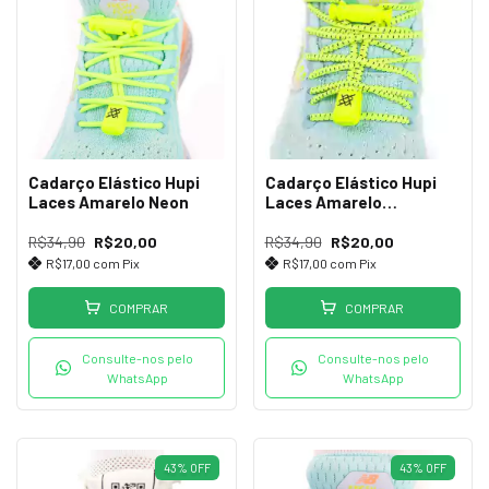
Cadarço Elástico Hupi
Cadarço Elástico Hupi
Laces Amarelo Neon
Laces Amarelo
Neon/Preto
R$34,90
R$20,00
R$34,90
R$20,00
R$17,00
com
Pix
R$17,00
com
Pix
COMPRAR
COMPRAR
Consulte-nos pelo
Consulte-nos pelo
WhatsApp
WhatsApp
43
%
OFF
43
%
OFF