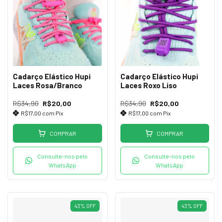
Cadarço Elástico Hupi
Cadarço Elástico Hupi
Laces Rosa/Branco
Laces Roxo Liso
R$34,90
R$20,00
R$34,90
R$20,00
R$17,00
com
Pix
R$17,00
com
Pix
COMPRAR
COMPRAR
Consulte-nos pelo
Consulte-nos pelo
WhatsApp
WhatsApp
43
%
OFF
43
%
OFF