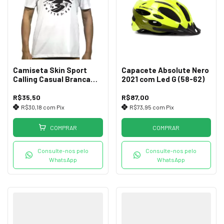
Camiseta Skin Sport
Capacete Absolute Nero
Calling Casual Branca
2021 com Led G (58-62)
(GG)
R$35,50
R$87,00
R$30,18
com
Pix
R$73,95
com
Pix
COMPRAR
COMPRAR
Consulte-nos pelo
Consulte-nos pelo
WhatsApp
WhatsApp