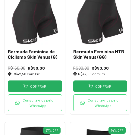
Bermuda Feminina de
Bermuda Feminina MTB
Ciclismo Skin Venus (G)
Skin Venus (GG)
R$150,00
R$50,00
R$90,00
R$50,00
R$42,50
com
Pix
R$42,50
com
Pix
COMPRAR
COMPRAR
Consulte-nos pelo
Consulte-nos pelo
WhatsApp
WhatsApp
67
%
OFF
14
%
OFF