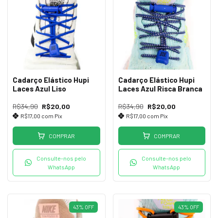
Cadarço Elástico Hupi
Cadarço Elástico Hupi
Laces Azul Liso
Laces Azul Risca Branca
R$34,90
R$20,00
R$34,90
R$20,00
R$17,00
com
Pix
R$17,00
com
Pix
COMPRAR
COMPRAR
Consulte-nos pelo
Consulte-nos pelo
WhatsApp
WhatsApp
43
%
OFF
43
%
OFF