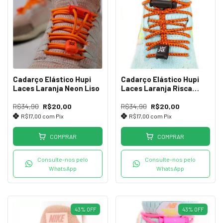
Cadarço Elástico Hupi
Cadarço Elástico Hupi
Laces Laranja Neon Liso
Laces Laranja Risca
Preta
R$34,90
R$20,00
R$34,90
R$20,00
R$17,00
com
Pix
R$17,00
com
Pix
COMPRAR
COMPRAR
Consulte-nos pelo
Consulte-nos pelo
WhatsApp
WhatsApp
43
%
OFF
43
%
OFF