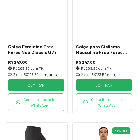
Calça Feminina Free
Calça para Ciclismo
Force Neo Classic UV+
Masculina Free Force
Neo Classic
R$247,00
R$247,00
R$209,95
com
Pix
R$209,95
com
Pix
2
x de
R$123,50
sem juros
2
x de
R$123,50
sem juros
COMPRAR
COMPRAR
Consulte-nos pelo
Consulte-nos pelo
WhatsApp
WhatsApp
51
%
OFF