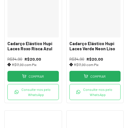
Cadarço Elástico Hupi
Cadarço Elástico Hupi
Laces Roxo Risca Azul
Laces Verde Neon Liso
R$34,90
R$20,00
R$34,90
R$20,00
R$17,00
com
Pix
R$17,00
com
Pix
COMPRAR
COMPRAR
Consulte-nos pelo
Consulte-nos pelo
WhatsApp
WhatsApp