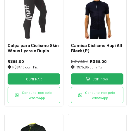
Calça para Ciclismo Skin
Camisa Ciclismo Hupi All
Vênus Lycra e Duplo
Black (P)
Forro Pto/Rosa
R$99,00
R$179,90
R$89,00
R$84,15
com
Pix
R$75,65
com
Pix
COMPRAR
COMPRAR
Consulte-nos pelo
Consulte-nos pelo
WhatsApp
WhatsApp