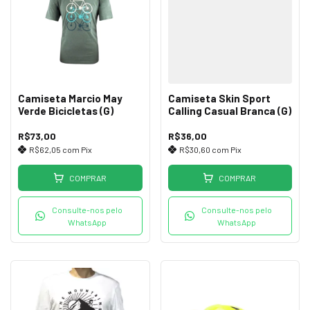
Camiseta Marcio May
Camiseta Skin Sport
Verde Bicicletas (G)
Calling Casual Branca (G)
R$73,00
R$36,00
R$62,05
com
Pix
R$30,60
com
Pix
COMPRAR
COMPRAR
Consulte-nos pelo
Consulte-nos pelo
WhatsApp
WhatsApp