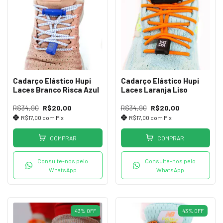
Cadarço Elástico Hupi
Cadarço Elástico Hupi
Laces Branco Risca Azul
Laces Laranja Liso
R$34,90
R$20,00
R$34,90
R$20,00
R$17,00
com
Pix
R$17,00
com
Pix
COMPRAR
COMPRAR
Consulte-nos pelo
Consulte-nos pelo
WhatsApp
WhatsApp
43
%
OFF
43
%
OFF