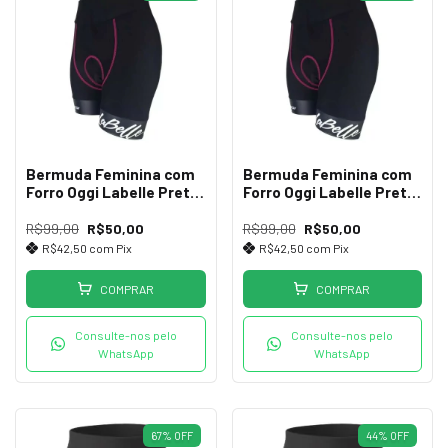
Bermuda Feminina com
Bermuda Feminina com
Forro Oggi Labelle Preta
Forro Oggi Labelle Preta
M
P
R$99,00
R$50,00
R$99,00
R$50,00
R$42,50
com
Pix
R$42,50
com
Pix
COMPRAR
COMPRAR
Consulte-nos pelo
Consulte-nos pelo
WhatsApp
WhatsApp
67
%
OFF
44
%
OFF