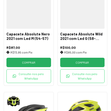
Capacete Absolute Nero
Capacete Absolute Wild
2021 com Led M (54-57)
2021 com Led G (58-
61cm)
R$87,00
R$100,00
R$73,95
com
Pix
R$85,00
com
Pix
COMPRAR
COMPRAR
Consulte-nos pelo
Consulte-nos pelo
WhatsApp
WhatsApp