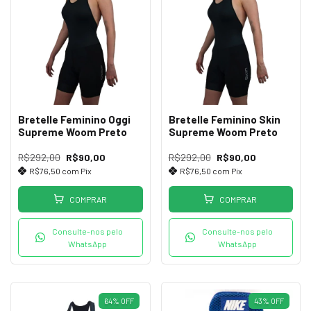
Bretelle Feminino Oggi
Bretelle Feminino Skin
Supreme Woom Preto
Supreme Woom Preto
R$292,00
R$90,00
R$292,00
R$90,00
R$76,50
com
Pix
R$76,50
com
Pix
COMPRAR
COMPRAR
Consulte-nos pelo
Consulte-nos pelo
WhatsApp
WhatsApp
64
%
OFF
43
%
OFF