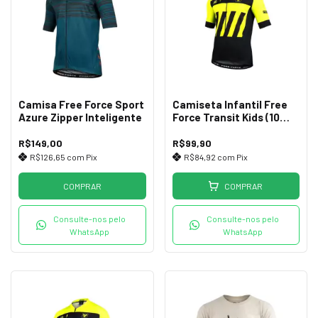
Camisa Free Force Sport
Camiseta Infantil Free
Azure Zipper Inteligente
Force Transit Kids (10
Anos)
R$149,00
R$99,90
R$126,65
com
Pix
R$84,92
com
Pix
COMPRAR
COMPRAR
Consulte-nos pelo
Consulte-nos pelo
WhatsApp
WhatsApp