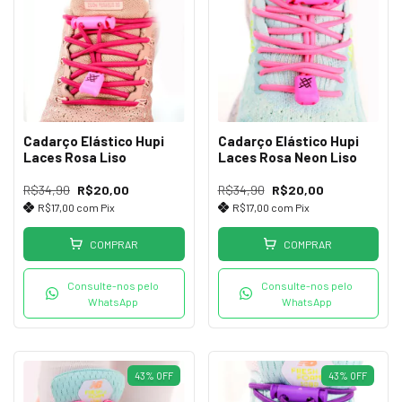
Cadarço Elástico Hupi
Cadarço Elástico Hupi
Laces Rosa Liso
Laces Rosa Neon Liso
R$34,90
R$20,00
R$34,90
R$20,00
R$17,00
com
Pix
R$17,00
com
Pix
COMPRAR
COMPRAR
Consulte-nos pelo
Consulte-nos pelo
WhatsApp
WhatsApp
43
%
OFF
43
%
OFF