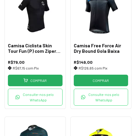
Camisa Ciclista Skin
Camisa Free Force Air
Tour Fun (P) com Zíper
Dry Bound Gola Baixa
Inteiro
R$79,00
R$149,00
R$67,15
com
Pix
R$126,65
com
Pix
COMPRAR
COMPRAR
Consulte-nos pelo
Consulte-nos pelo
WhatsApp
WhatsApp