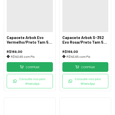
Capacete Arbok Evo
Capacete Arbok S-352
Vermelho/Preto Tam 58-
Evo Rosa/Preto Tam 54-
61
58
R$169,00
R$169,00
R$143,65
com
Pix
R$143,65
com
Pix
COMPRAR
COMPRAR
Consulte-nos pelo
Consulte-nos pelo
WhatsApp
WhatsApp