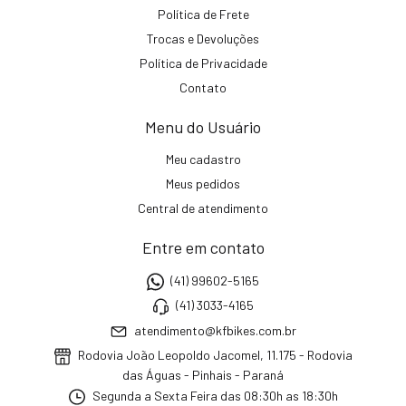
Política de Frete
Trocas e Devoluções
Política de Privacidade
Contato
Menu do Usuário
Meu cadastro
Meus pedidos
Central de atendimento
Entre em contato
(41) 99602-5165
(41) 3033-4165
atendimento@kfbikes.com.br
Rodovia João Leopoldo Jacomel, 11.175 - Rodovia
das Águas - Pinhais - Paraná
Segunda a Sexta Feira das 08:30h as 18:30h