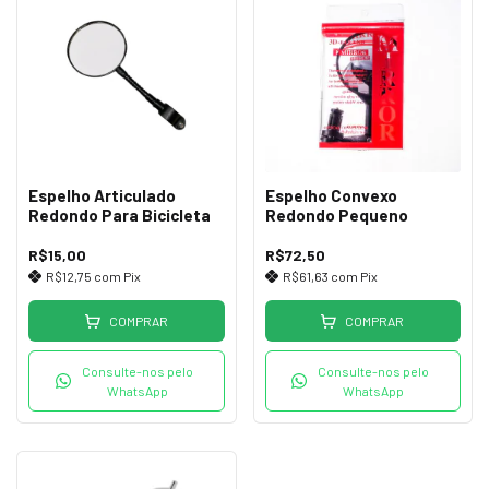
Espelho Articulado
Espelho Convexo
Redondo Para Bicicleta
Redondo Pequeno
R$15,00
R$72,50
R$12,75
com
Pix
R$61,63
com
Pix
COMPRAR
COMPRAR
Consulte-nos pelo
Consulte-nos pelo
WhatsApp
WhatsApp