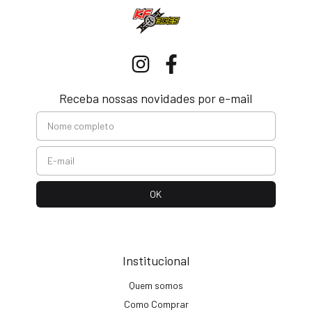
Receba nossas novidades por e-mail
Institucional
Quem somos
Como Comprar