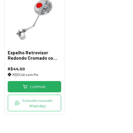
Espelho Retrovisor
Redondo Cromado com
Refletor
R$44,00
R$37,40
com
Pix
COMPRAR
Consulte-nos pelo
WhatsApp