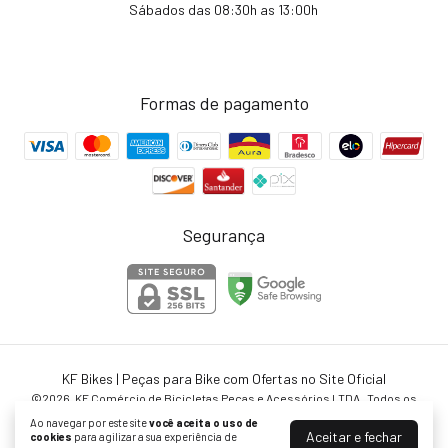
Sábados das 08:30h as 13:00h
Formas de pagamento
Segurança
KF Bikes | Peças para Bike com Ofertas no Site Oficial
©2026. KF Comércio de Bicicletas Peças e Acessórios LTDA . Todos os
direitos reservados.
Ao navegar por este site
você aceita o uso de
Aceitar e fechar
cookies
para agilizar a sua experiência de