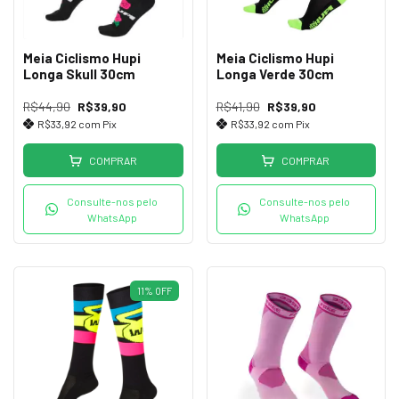
Meia Ciclismo Hupi
Meia Ciclismo Hupi
Longa Skull 30cm
Longa Verde 30cm
R$44,90
R$39,90
R$41,90
R$39,90
R$33,92
com
Pix
R$33,92
com
Pix
COMPRAR
COMPRAR
Consulte-nos pelo
Consulte-nos pelo
WhatsApp
WhatsApp
11
%
OFF