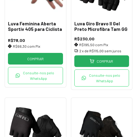
Luva Feminina Aberta
Luva Giro Bravo II Gel
Sportiv 405 para Ciclista
Preto Microfibra Tam GG
R$230,00
R$78,00
R$195,50
com
Pix
R$66,30
com
Pix
2
x de
R$115,00
sem juros
COMPRAR
COMPRAR
Consulte-nos pelo
Consulte-nos pelo
WhatsApp
WhatsApp