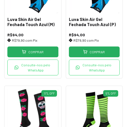
Luva Skin Air Gel
Luva Skin Air Gel
Fechada Touch Azul (M)
Fechada Touch Azul (P)
R$94,00
R$94,00
R$79,90
com
Pix
R$79,90
com
Pix
COMPRAR
COMPRAR
Consulte-nos pelo
Consulte-nos pelo
WhatsApp
WhatsApp
11
%
OFF
5
%
OFF