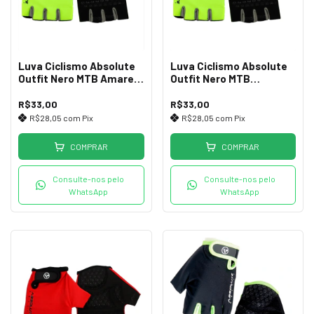
Luva Ciclismo Absolute
Luva Ciclismo Absolute
Outfit Nero MTB Amarelo
Outfit Nero MTB
Cinza G
Amarelo/Cinza GG
R$33,00
R$33,00
R$28,05
com
Pix
R$28,05
com
Pix
COMPRAR
COMPRAR
Consulte-nos pelo
Consulte-nos pelo
WhatsApp
WhatsApp