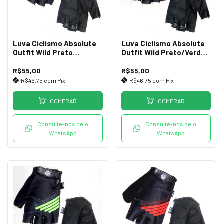
Luva Ciclismo Absolute
Luva Ciclismo Absolute
Outfit Wild Preto
Outfit Wild Preto/Verde
Vermelho G
G
R$55,00
R$55,00
R$46,75
com
Pix
R$46,75
com
Pix
COMPRAR
COMPRAR
Consulte-nos pelo
Consulte-nos pelo
WhatsApp
WhatsApp