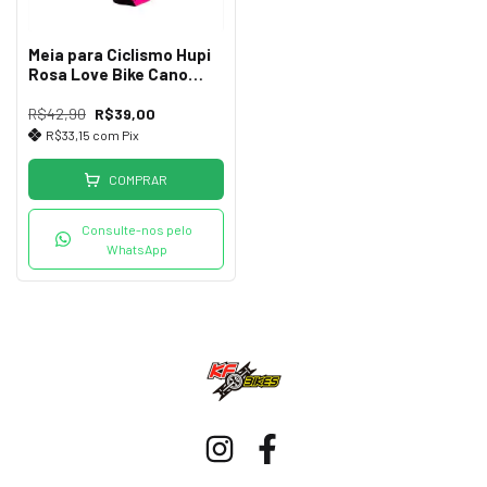
Meia para Ciclismo Hupi
Rosa Love Bike Cano
Médio
R$42,90
R$39,00
R$33,15
com
Pix
COMPRAR
Consulte-nos pelo
WhatsApp