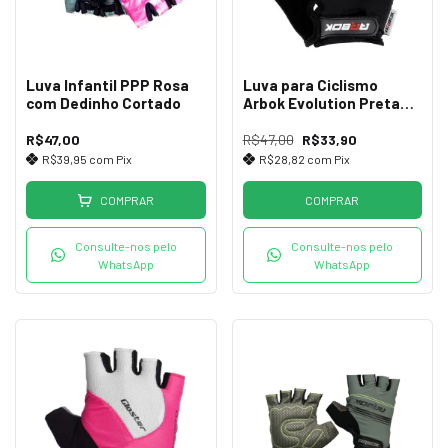
Luva Infantil PPP Rosa
Luva para Ciclismo
com Dedinho Cortado
Arbok Evolution Preta
Com Velcro
R$47,00
R$47,00
R$33,90
R$39,95
com
Pix
R$28,82
com
Pix
COMPRAR
COMPRAR
Consulte-nos pelo
Consulte-nos pelo
WhatsApp
WhatsApp