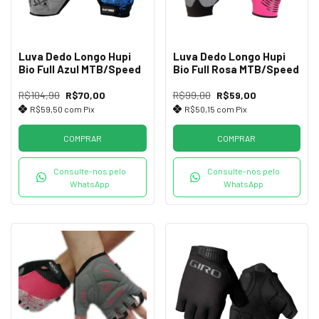
Luva Dedo Longo Hupi
Luva Dedo Longo Hupi
Bio Full Azul MTB/Speed
Bio Full Rosa MTB/Speed
R$104,90
R$70,00
R$99,00
R$59,00
R$59,50
com
Pix
R$50,15
com
Pix
COMPRAR
COMPRAR
Consulte-nos pelo
Consulte-nos pelo
WhatsApp
WhatsApp