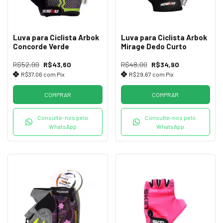
Luva para Ciclista Arbok
Luva para Ciclista Arbok
Concorde Verde
Mirage Dedo Curto
R$52,90
R$43,60
R$48,00
R$34,90
R$37,06
com
Pix
R$29,67
com
Pix
COMPRAR
COMPRAR
Consulte-nos pelo
Consulte-nos pelo
WhatsApp
WhatsApp