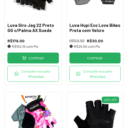
Luva Giro Jag 22 Preto
Luva Hupi Eco Love Bikes
GG c/Palma AX Suede
Preta com Velcro
R$179,00
R$59,90
R$30,00
R$152,15
com
Pix
R$25,50
com
Pix
COMPRAR
COMPRAR
Consulte-nos pelo
Consulte-nos pelo
WhatsApp
WhatsApp
28
%
OFF