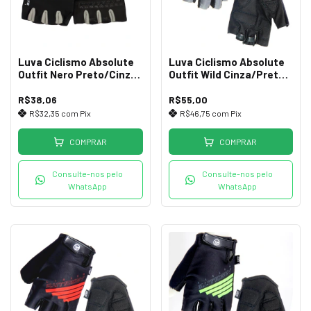
Luva Ciclismo Absolute
Luva Ciclismo Absolute
Outfit Nero Preto/Cinza
Outfit Wild Cinza/Preto
GG
GG
R$38,06
R$55,00
R$32,35
com
Pix
R$46,75
com
Pix
COMPRAR
COMPRAR
Consulte-nos pelo
Consulte-nos pelo
WhatsApp
WhatsApp