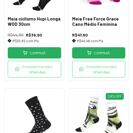
Meia ciclismo Hupi Longa
Meia Free Force Grace
WOD 30cm
Cano Médio Feminina
R$44,90
R$39,90
R$47,60
R$33,92
com
Pix
R$40,46
com
Pix
COMPRAR
COMPRAR
Consulte-nos pelo
Consulte-nos pelo
WhatsApp
WhatsApp
28
%
OFF