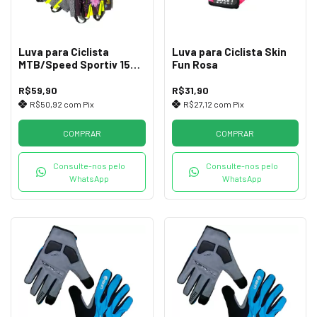
Luva para Ciclista
Luva para Ciclista Skin
MTB/Speed Sportiv 1590
Fun Rosa
Multicolor
R$59,90
R$31,90
R$50,92
com
Pix
R$27,12
com
Pix
COMPRAR
COMPRAR
Consulte-nos pelo
Consulte-nos pelo
WhatsApp
WhatsApp