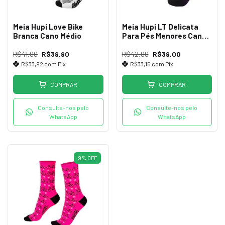
Meia Hupi Love Bike
Meia Hupi LT Delicata
Branca Cano Médio
Para Pés Menores Cano
Médio
R$41,00
R$39,90
R$42,90
R$39,00
R$33,92
com
Pix
R$33,15
com
Pix
COMPRAR
COMPRAR
Consulte-nos pelo
Consulte-nos pelo
WhatsApp
WhatsApp
9
%
OFF