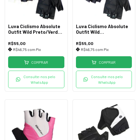
Luva Ciclismo Absolute
Luva Ciclismo Absolute
Outfit Wild Preto/Verde
Outfit Wild
GG
Preto/Vermelho GG
R$55,00
R$55,00
R$46,75
com
Pix
R$46,75
com
Pix
COMPRAR
COMPRAR
Consulte-nos pelo
Consulte-nos pelo
WhatsApp
WhatsApp