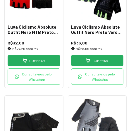
Luva Ciclismo Absolute
Luva Ciclismo Absolute
Outfit Nero MTB Preto
Outfit Nero Preto Verde
Vermelho G
GG
R$32,00
R$33,00
R$27,20
com
Pix
R$28,05
com
Pix
COMPRAR
COMPRAR
Consulte-nos pelo
Consulte-nos pelo
WhatsApp
WhatsApp