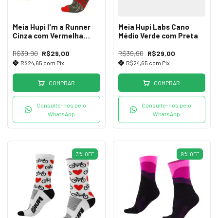
Meia Hupi I'm a Runner
Meia Hupi Labs Cano
Cinza com Vermelha
Médio Verde com Preta
Cano Médio
R$39,90
R$29,00
R$39,90
R$29,00
R$24,65
com
Pix
R$24,65
com
Pix
COMPRAR
COMPRAR
Consulte-nos pelo
Consulte-nos pelo
WhatsApp
WhatsApp
3
%
OFF
9
%
OFF