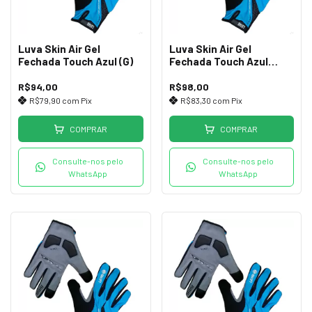
Luva Skin Air Gel
Luva Skin Air Gel
Fechada Touch Azul (G)
Fechada Touch Azul
(GGG)
R$94,00
R$98,00
R$79,90
com
Pix
R$83,30
com
Pix
COMPRAR
COMPRAR
Consulte-nos pelo
Consulte-nos pelo
WhatsApp
WhatsApp