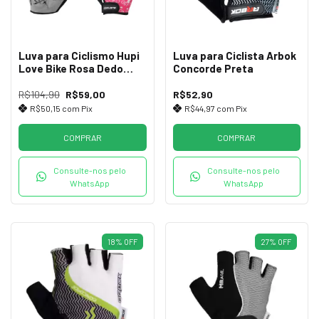
Luva para Ciclismo Hupi
Luva para Ciclista Arbok
Love Bike Rosa Dedo
Concorde Preta
Longo
R$104,90
R$59,00
R$52,90
R$50,15
com
Pix
R$44,97
com
Pix
COMPRAR
COMPRAR
Consulte-nos pelo
Consulte-nos pelo
WhatsApp
WhatsApp
18
%
OFF
27
%
OFF