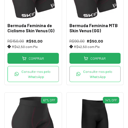
Bermuda Feminina de
Bermuda Feminina MTB
Ciclismo Skin Venus (G)
Skin Venus (GG)
R$150,00
R$50,00
R$90,00
R$50,00
R$42,50
com
Pix
R$42,50
com
Pix
COMPRAR
COMPRAR
Consulte-nos pelo
Consulte-nos pelo
WhatsApp
WhatsApp
67
%
OFF
14
%
OFF