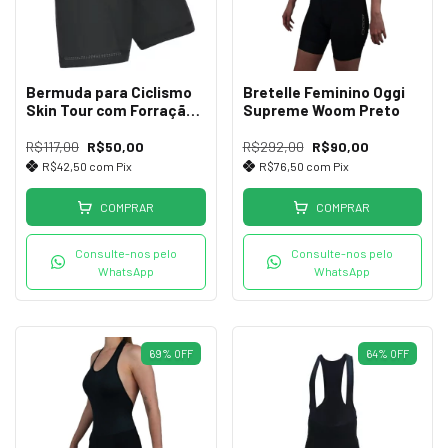
Bermuda para Ciclismo
Bretelle Feminino Oggi
Skin Tour com Forração
Supreme Woom Preto
(P)
R$117,00
R$50,00
R$292,00
R$90,00
R$42,50
com
Pix
R$76,50
com
Pix
COMPRAR
COMPRAR
Consulte-nos pelo
Consulte-nos pelo
WhatsApp
WhatsApp
69
%
OFF
64
%
OFF