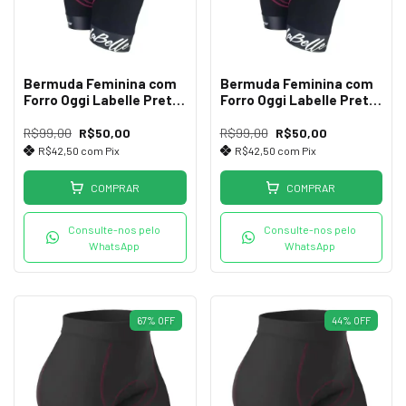
Bermuda Feminina com
Bermuda Feminina com
Forro Oggi Labelle Preta
Forro Oggi Labelle Preta
M
P
R$99,00
R$50,00
R$99,00
R$50,00
R$42,50
com
Pix
R$42,50
com
Pix
COMPRAR
COMPRAR
Consulte-nos pelo
Consulte-nos pelo
WhatsApp
WhatsApp
67
%
OFF
44
%
OFF