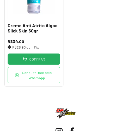
Creme Anti Atrito Algoo
Slick Skin 60gr
R$34,00
R$28,90
com
Pix
COMPRAR
Consulte-nos pelo
WhatsApp