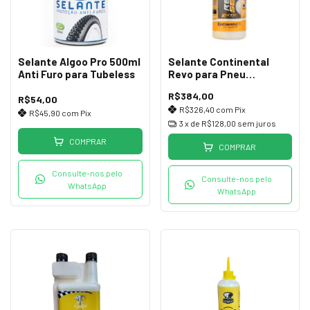
Selante Algoo Pro 500ml
Selante Continental
Anti Furo para Tubeless
Revo para Pneu
Tubeless 1 Litro
R$384,00
R$54,00
R$326,40
com
Pix
R$45,90
com
Pix
3
x de
R$128,00
sem juros
COMPRAR
COMPRAR
Consulte-nos pelo
Consulte-nos pelo
WhatsApp
WhatsApp