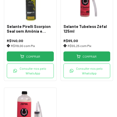
Selante Pirelli Scorpion
Selante Tubeless Zéfal
Seal sem Amônia e
125ml
Látex 240ml
R$140,00
R$65,00
R$119,00
com
Pix
R$55,25
com
Pix
COMPRAR
COMPRAR
Consulte-nos pelo
Consulte-nos pelo
WhatsApp
WhatsApp