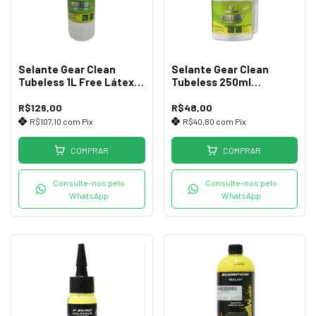
Selante Gear Clean
Selante Gear Clean
Tubeless 1L Free Látex e
Tubeless 250ml
Amônia
c/Dosador Free Látex
R$126,00
R$48,00
R$107,10
com
Pix
R$40,80
com
Pix
COMPRAR
COMPRAR
Consulte-nos pelo
Consulte-nos pelo
WhatsApp
WhatsApp